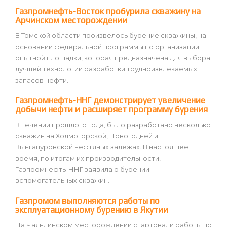
Газпромнефть-Восток пробурила скважину на
Арчинском месторождении
В Томской области произвелось бурение скважины, на
основании федеральной программы по организации
опытной площадки, которая предназначена для выбора
лучшей технологии разработки трудноизвлекаемых
запасов нефти.
Газпромнефть-ННГ демонстрирует увеличение
добычи нефти и расширяет программу бурения
В течении прошлого года, было разработано несколько
скважин на Холмогорской, Новогодней и
Вынгапуровской нефтяных залежах. В настоящее
время, по итогам их производительности,
Газпромнефть-ННГ заявила о бурении
вспомогательных скважин.
Газпромом выполняются работы по
эксплуатационному бурению в Якутии
На Чаяндинском месторождении стартовали работы по