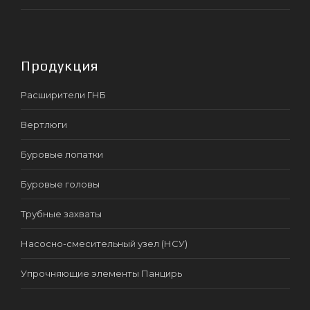
Продукция
Расширители ГНБ
Вертлюги
Буровые лопатки
Буровые головы
Трубные захваты
Насосно-смесительный узел (НСУ)
Упрочняющие элементы Панцирь