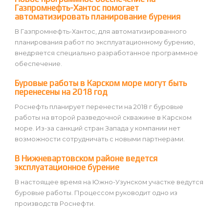
Газпромнефть-Хантос помогает
автоматизировать планирование бурения
В Газпромнефть-Хантос, для автоматизированного
планирования работ по эксплуатационному бурению,
внедряется специально разработанное программное
обеспечение.
Буровые работы в Карском море могут быть
перенесены на 2018 год
Роснефть планирует перенести на 2018 г буровые
работы на второй разведочной скважине в Карском
море. Из-за санкций стран Запада у компании нет
возможности сотрудничать с новыми партнерами.
В Нижневартовском районе ведется
эксплуатационное бурение
В настоящее время на Южно-Узунском участке ведутся
буровые работы. Процессом руководит одно из
производств Роснефти.