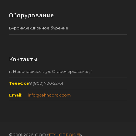
Оборудование
Буроинъекционное бурение
Контакты
г. Новочеркасск, ул. Старочеркасская, 1
Телефон:
8 (800) 700-22-61
Email:
info@tehnoprok.com
© 2001-2026. ООО «
ТЕХНОПРОК-61
».