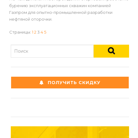
бурению эксплуатационных скважин компанией
Газпром для опытно-промышленной разработки
нефтяной оторочки.
Страницы:
1
2
3
4
5
ПОЛУЧИТЬ СКИДКУ