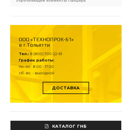
Упрочняющие элементы Панцирь
ООО «ТЕХНОПРОК-61»
в г.Тольятти
Тел.:
8 (800) 700-22-61
График работы:
пн.-пт.: 8.00 - 17.00
сб.-вс. - выходной
ДОСТАВКА
КАТАЛОГ ГНБ