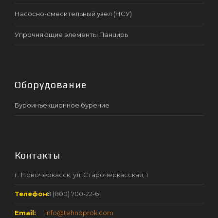
Насосно-смесительный узел (НСУ)
Упрочняющие элементы Панцирь
Оборудование
Буроинъекционное бурение
Контакты
г. Новочеркасск, ул. Старочеркасская, 1
Телефон:
8 (800) 700-22-61
Email:
info@tehnoprok.com