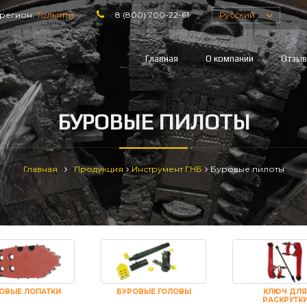
регион:
Тольятти
8 (800) 700-22-61
Русский
Главная
О компании
Отзы
БУРОВЫЕ ПИЛОТЫ
Главная
Продукция
Инструмент ГНБ
Буровые пилоты
ОВЫЕ ЛОПАТКИ
БУРОВЫЕ ГОЛОВЫ
КЛЮЧ ДЛЯ
РАСКРУТК