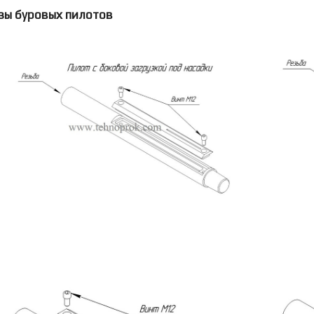
зы буровых пилотов