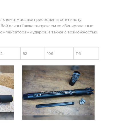
кальными. Насадки присоединятся к пилоту
юбой длины Также выпускаем комбинированные
компенсаторами ударов, а также с возможностью
82
92
106
116