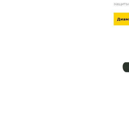
защиты
Диам