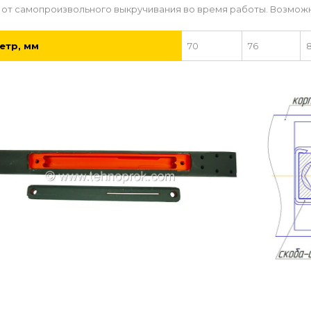
 от самопроизвольного выкручивания во время работы. Возможн
етр, мм
70
76