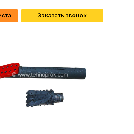
иста
Заказать звонок