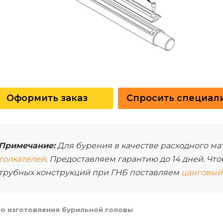
Оформить заказ
Спросить специал
Примечание:
Для бурения в качестве расходного ма
толкателей
. Предоставляем гарантию до 14 дней. Ч
трубных конструкций при ГНБ поставляем
цанговый 
о изготовления бурильной головы