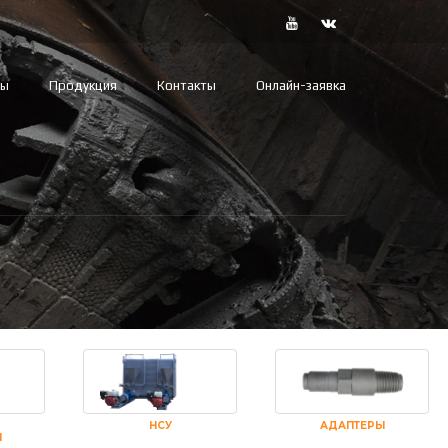
вы
Продукция
Контакты
Онлайн-заявка
НСУ
АДАПТЕРЫ
И