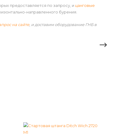
орых предоставляется по запросу, и
цанговые
ризонтально-направленного бурения.
апрос на сайте
, и доставим оборудование ГНБ в