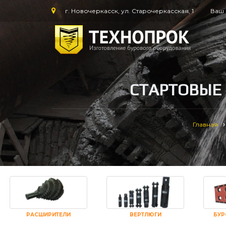
г. Новочеркасск, ул. Старочеркасская, 1
Ваш 
СТАРТОВЫЕ
Главная
РАСШИРИТЕЛИ
ВЕРТЛЮГИ
БУР