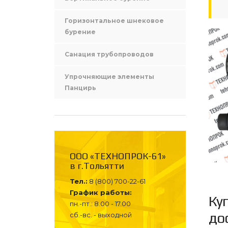
Горизонтальное шнековое
бурение
Санация трубопроводов
Упрочняющие элементы
Панцирь
ООО «ТЕХНОПРОК-61»
в г.Тольятти
Тел.:
8 (800) 700-22-61
График работы:
Ку
пн.-пт.: 8.00 - 17.00
до
сб.-вс. - выходной