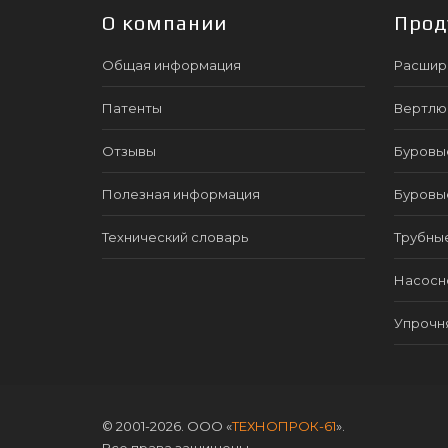
О компании
Прод
Общая информация
Расшир
Патенты
Вертлю
Отзывы
Буровы
Полезная информация
Буровы
Технический словарь
Трубны
Насосно
Упрочн
© 2001-2026. ООО «
ТЕХНОПРОК-61
».
Все права защищены.