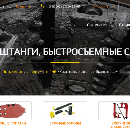
регион:
Тольятти
8 (800) 700-22-61
Русский
Главная
О компании
Отзы
 ШТАНГИ, БЫСТРОСЪЕМНЫЕ 
Продукция
Инструмент ГНБ
Стартовые штанги, быстросъемные 
ОВЫЕ ЛОПАТКИ
БУРОВЫЕ ГОЛОВЫ
КЛЮЧ ДЛЯ
РАСКРУТК