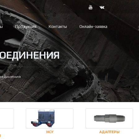
вы
Продукция
Контакты
Онлайн-заявка
СОЕДИНЕНИЯ
соединения
НСУ
АДАПТЕРЫ
И