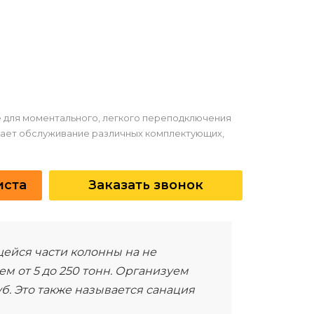
 для моментального, легкого переподключения
чает обслуживание различных комплектующих,
иста
Заказать звонок
ейся части колонны на не
м от 5 до 250 тонн. Организуем
б. Это также называется санация