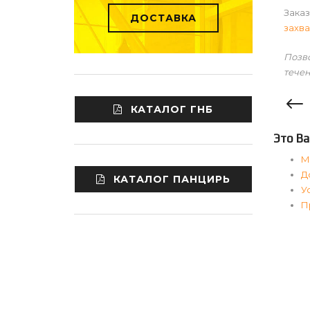
Заказ
ДОСТАВКА
захв
Позво
течен
КАТАЛОГ ГНБ
Это Ва
М
Д
КАТАЛОГ ПАНЦИРЬ
У
П