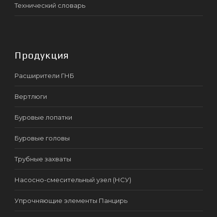
Технический словарь
Продукция
Расширители ГНБ
Вертлюги
Буровые лопатки
Буровые головы
Трубные захваты
Насосно-смесительный узел (НСУ)
Упрочняющие элементы Панцирь