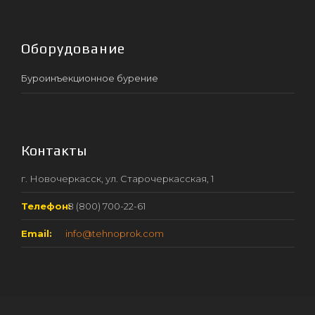
Оборудование
Буроинъекционное бурение
Контакты
г. Новочеркасск, ул. Старочеркасская, 1
Телефон:
8 (800) 700-22-61
Email:
info@tehnoprok.com