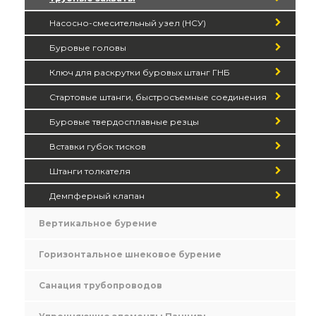
Насосно-смесительный узел (НСУ)
Буровые головы
Ключ для раскрутки буровых штанг ГНБ
Стартовые штанги, быстросъемные соединения
Буровые твердосплавные резцы
Вставки губок тисков
Штанги толкателя
Демпферный клапан
Вертикальное бурение
Горизонтальное шнековое бурение
Санация трубопроводов