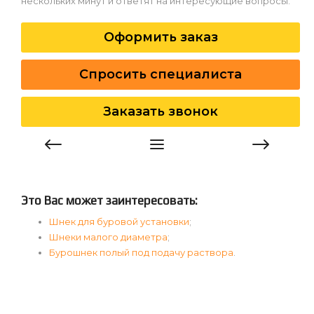
нескольких минут и ответят на интересующие вопросы.
Оформить заказ
Спросить специалиста
Заказать звонок
Это Вас может заинтересовать:
Шнек для буровой установки
;
Шнеки малого диаметра
;
Бурошнек полый под подачу раствора
.