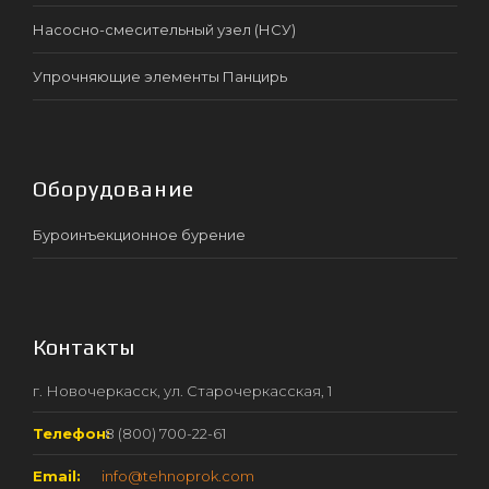
Насосно-смесительный узел (НСУ)
Упрочняющие элементы Панцирь
Оборудование
Буроинъекционное бурение
Контакты
г. Новочеркасск, ул. Старочеркасская, 1
Телефон:
8 (800) 700-22-61
Email:
info@tehnoprok.com