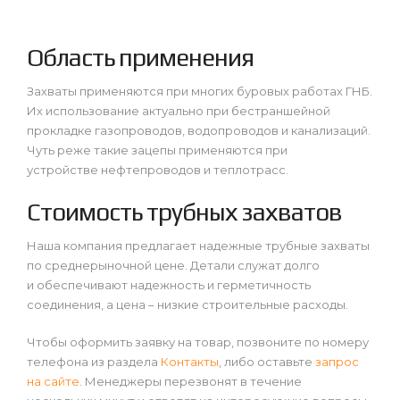
Область применения
Захваты применяются при многих буровых работах ГНБ.
Их использование актуально при бестраншейной
прокладке газопроводов, водопроводов и канализаций.
Чуть реже такие зацепы применяются при
устройстве нефтепроводов и теплотрасс.
Стоимость трубных захватов
Наша компания предлагает надежные трубные захваты
по среднерыночной цене. Детали служат долго
и обеспечивают надежность и герметичность
соединения, а цена – низкие строительные расходы.
Чтобы оформить заявку на товар, позвоните по номеру
телефона из раздела
Контакты
, либо оставьте
запрос
на сайте
. Менеджеры перезвонят в течение