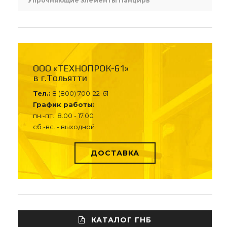
Упрочняющие элементы Панцирь
ООО «ТЕХНОПРОК-61»
в г.Тольятти
Тел.:
8 (800) 700-22-61
График работы:
пн.-пт.: 8.00 - 17.00
сб.-вс. - выходной
ДОСТАВКА
КАТАЛОГ ГНБ