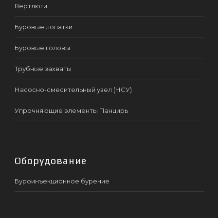
Вертлюги
Буровые лопатки
Буровые головы
Трубные захваты
Насосно-смесительный узел (НСУ)
Упрочняющие элементы Панцирь
Оборудование
Буроинъекционное бурение