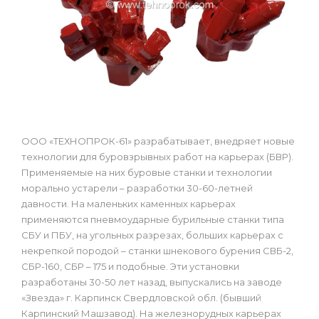
ООО «ТЕХНОПРОК-61» разрабатывает, внедряет новые
технологии для буровзрывных работ на карьерах (БВР).
Применяемые на них буровые станки и технологии
морально устарели – разработки 30-60-летней
давности. На маленьких каменных карьерах
применяются пневмоударные бурильные станки типа
СБУ и ПБУ, на угольных разрезах, больших карьерах с
некрепкой породой – станки шнекового бурения СВБ-2,
СБР-160, СБР – 175 и подобные. Эти установки
разработаны 30-50 лет назад, выпускались на заводе
«Звезда» г. Карпинск Свердловской обл. (бывший
Карпинский Машзавод). На железнорудных карьерах