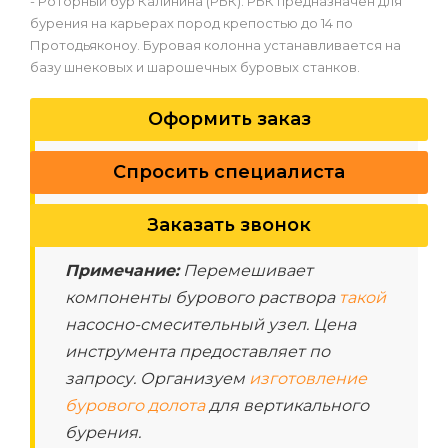
- Роторный бур Калинина (РБК). РБК предназначен для
бурения на карьерах пород крепостью до 14 по
Протодьяконоу. Буровая колонна устанавливается на
базу шнековых и шарошечных буровых станков.
Оформить заказ
Спросить специалиста
Заказать звонок
Примечание:
Перемешивает
компоненты бурового раствора
такой
насосно-смесительный узел. Цена
инструмента предоставляет по
запросу. Организуем
изготовление
бурового долота
для вертикального
бурения.