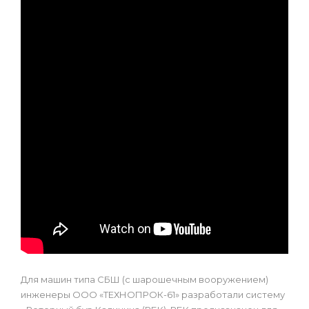
Для машин типа СБШ (с шарошечным вооружением)
инженеры ООО «ТЕХНОПРОК-61» разработали систему