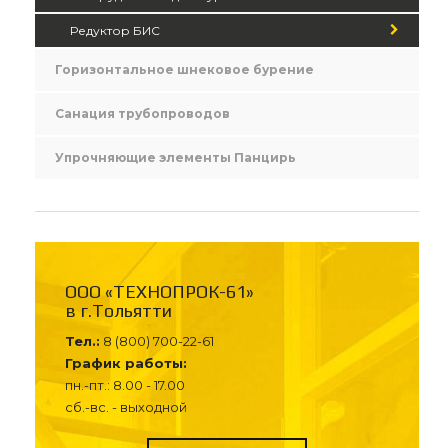
Редуктор БИС
Горизонтальное шнековое бурение
Санация трубопроводов
Упрочняющие элементы Панцирь
ООО «ТЕХНОПРОК-61»
в г.Тольятти
Тел.:
8 (800) 700-22-61
График работы:
пн.-пт.: 8.00 - 17.00
сб.-вс. - выходной