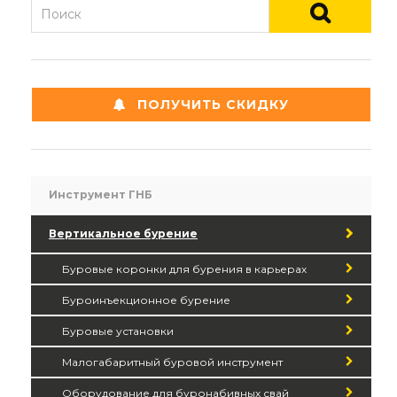
ПОЛУЧИТЬ СКИДКУ
Инструмент ГНБ
Вертикальное бурение
Буровые коронки для бурения в карьерах
Буроинъекционное бурение
Буровые установки
Малогабаритный буровой инструмент
Оборудование для буронабивных свай