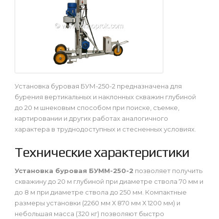
Установка буровая БУМ-250-2 предназначена для
бурения вертикальных и наклонных скважин глубиной
до 20 м шнековым способом при поиске, съемке,
картировании и других работах аналогичного
характера в труднодоступных и стесненных условиях.
Технические характеристики
Установка буровая БУММ-250-2
позволяет получить
скважину до 20 м глубиной при диаметре ствола 70 мм и
до 8 м при диаметре ствола до 250 мм. Компактные
размеры установки (2260 мм Х 870 мм Х 1200 мм) и
небольшая масса (320 кг) позволяют быстро