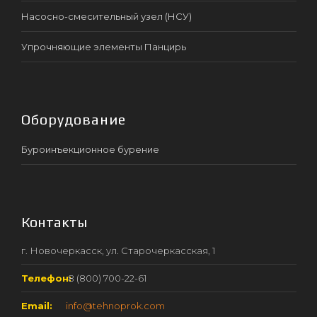
Насосно-смесительный узел (НСУ)
Упрочняющие элементы Панцирь
Оборудование
Буроинъекционное бурение
Контакты
г. Новочеркасск, ул. Старочеркасская, 1
Телефон:
8 (800) 700-22-61
Email:
info@tehnoprok.com