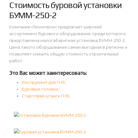
Стоимость буровой установки
БУММ-250-2
Компания «Технопрок» предлагает широкий
ассортимент бурового оборудования, среди которого
представлена малогабаритная установка БУММ-250-2.
Цена такого оборудования самая выгодная в регионе и
позволяет снизить общую стоимость строительных
работ.
Это Вас может заинтересовать:
Инструмент для ГНБ
;
Буровые головки
;
Cтартовая штанга ГНБ
;