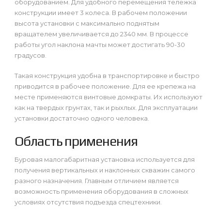
оборудованием. Для удобного перемещения тележка
конструкции имеет 3 колеса. В рабочем положении
высота установки с максимально поднятым
вращателем увеличивается до 2340 мм. В процессе
работы угол наклона мачты может достигать 90-30
градусов.
Такая конструкция удобна в транспортировке и быстро
приводится в рабочее положение. Для ее крепежа на
месте применяются винтовые домкраты. Их используют
как на твердых грунтах, так и рыхлых. Для эксплуатации
установки достаточно одного человека.
Область применения
Буровая малогабаритная установка используется для
получения вертикальных и наклонных скважин самого
разного назначения. Главным отличием является
возможность применения оборудования в сложных
условиях отсутствия подъезда спецтехники.