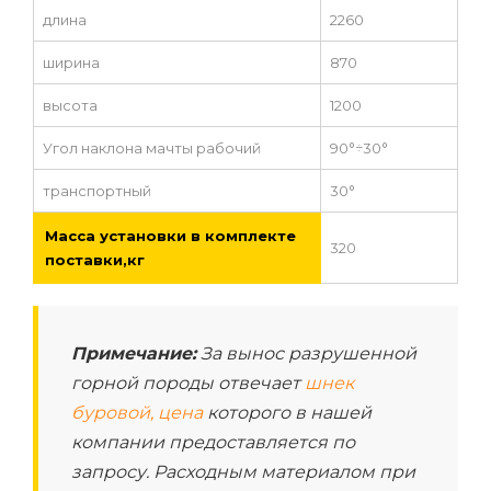
длина
2260
ширина
870
высота
1200
Угол наклона мачты рабочий
90°÷30°
транспортный
30°
Масса установки в комплекте
320
поставки,кг
Примечание:
За вынос разрушенной
горной породы отвечает
шнек
буровой, цена
которого в нашей
компании предоставляется по
запросу. Расходным материалом при