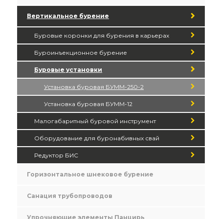
Вертикальное бурение
Буровые коронки для бурения в карьерах
Буроинъекционное бурение
Буровые установки
Установка буровая БУММ-250-2
Установка буровая БУММ-12
Малогабаритный буровой инструмент
Оборудование для буронабивных свай
Редуктор БИС
Горизонтальное шнековое бурение
Санация трубопроводов
Упрочняющие элементы Панцирь